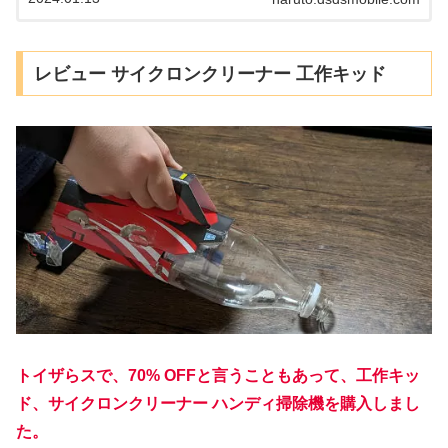
スの2車種で、迷わず、GR スープラを選びました。
レビュー サイクロンクリーナー 工作キッド
トイザらスで、70% OFFと言うこともあって、工作キッ
ド、サイクロンクリーナー ハンディ掃除機を購入しまし
た。