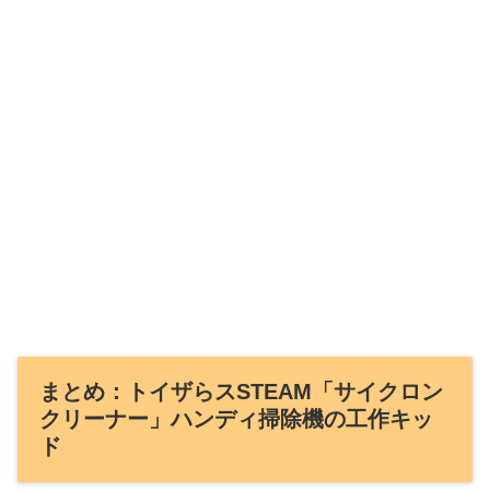
まとめ：トイザらスSTEAM「サイクロン
クリーナー」ハンディ掃除機の工作キッ
ド