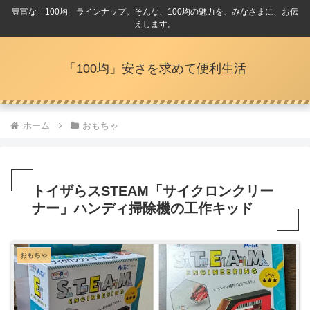
豊富な「100均」ラインナップ。そんな、100均の魅力を、みなさまに、お伝
えします。
「100均」安さを求めて便利生活
ホーム
おもちゃ
トイザらスSTEAM「サイクロンクリー
ナー」ハンディ掃除機の工作キッド
おもちゃ