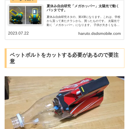
夏休み自由研究「メガホッパー」太陽光で動く
バッタです。
夏休み自由研究ネタの、第3弾になります。これは、学校
から貰って来たチラシから、買ったものです。 太陽光で
動く「メガホッパー」になります。 子供が大きくなる頃
には、エネルギーの問題が、今より重要になると思い、
2023.07.22
haruto.dsdsmobile.com
太陽光で動く、バッタを購入しています。
ペットボルトをカットする必要があるので要注
意