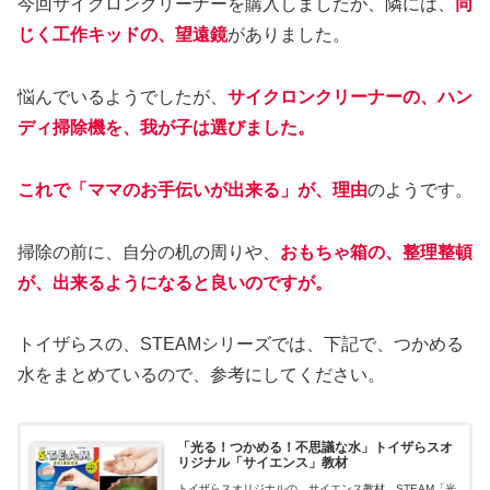
今回サイクロンクリーナーを購入しましたが、隣には、
同
じく工作キッドの、望遠鏡
がありました。
悩んでいるようでしたが、
サイクロンクリーナーの、ハン
ディ掃除機を、我が子は選びました。
これで「ママのお手伝いが出来る」が、理由
のようです。
掃除の前に、自分の机の周りや、
おもちゃ箱の、整理整頓
が、出来るようになると良いのですが。
トイザらスの、STEAMシリーズでは、下記で、つかめる
水をまとめているので、参考にしてください。
「光る！つかめる！不思議な水」トイザらスオ
リジナル「サイエンス」教材
トイザらスオリジナルの、サイエンス教材、STEAM「光