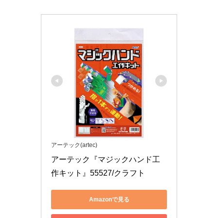
アーテック(artec)
アーテック『マジックハンド工
作キット』55527/クラフト
Amazonで見る