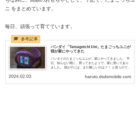
ニ をまとめています。
毎日、頑張って育てています。
バンダイ「Tamagotchi Uni」たまごっちユニが
我が家にやってきた
バンダイのたまごっちユニが、家にやってきました。 平
日、知らない間に、買ってきたようで、家に置いてあり
ました。 我が子には、まだ難しいのは？！ と思うのです
が、それなりに、使えているようで、日々世話してま
2024.02.03
haruto.dsdsmobile.com
す。 バンダイのたまごっちも、いろいろな種類があるよ
うで、ユニは、一番 いいやつのようです。