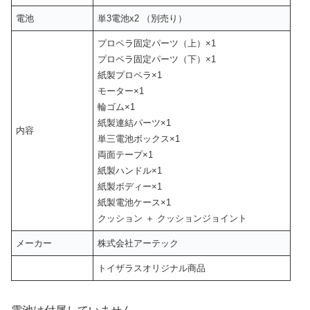
電池
単3電池x2 （別売り）
プロペラ固定パーツ（上）×1
プロペラ固定パーツ（下）×1
紙製プロペラ×1
モーター×1
輪ゴム×1
紙製連結パーツ×1
内容
単三電池ボックス×1
両面テープ×1
紙製ハンドル×1
紙製ボディー×1
紙製電池ケース×1
クッション ＋ クッションジョイント
メーカー
株式会社アーテック
トイザラスオリジナル商品