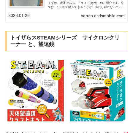
まずは、定番である、「ライト(light)」の、紹介です。今
では、100均で購入できることが、当たり前になっていま
す。 100均「ライト」の、メリット、デメリット等、投
2023.01.26
haruto.dsdsmobile.com
稿していきたいと思います。
トイザらスSTEAMシリーズ サイクロンクリ
ーナー と、望遠鏡