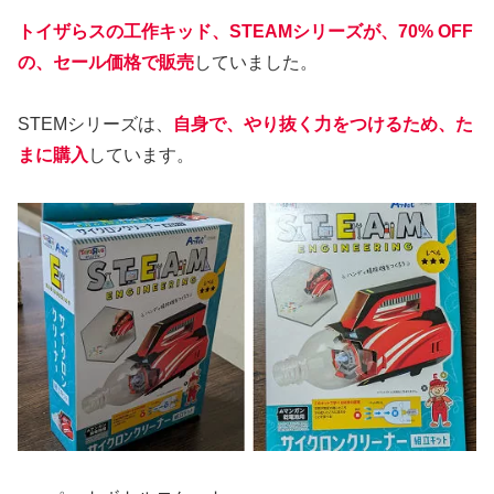
トイザらスの工作キッド、STEAMシリーズが、70% OFF
の、セール価格で販売
していました。
STEMシリーズは、
自身で、やり抜く力をつけるため、た
まに購入
しています。