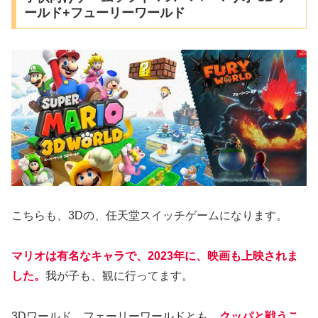
ールド+フューリーワールド
こちらも、3Dの、任天堂スイッチゲームになります。
マリオは有名なキャラで、
2023年に
、映画も上映されま
した。
我が子も、観に行ってます。
3Dワールド、フェーリーワールドとも、
クッパと戦うこ