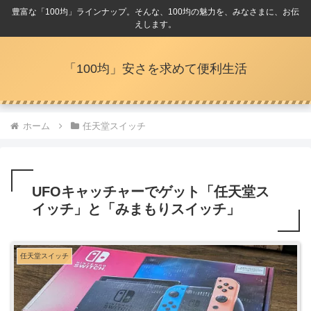
豊富な「100均」ラインナップ。そんな、100均の魅力を、みなさまに、お伝
えします。
「100均」安さを求めて便利生活
ホーム
任天堂スイッチ
UFOキャッチャーでゲット「任天堂ス
イッチ」と「みまもりスイッチ」
任天堂スイッチ