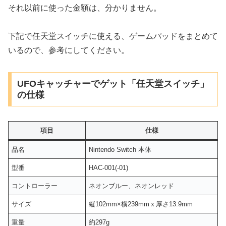
それ以前に使った金額は、分かりません。
下記で任天堂スイッチに使える、ゲームパッドをまとめて
いるので、参考にしてください。
UFOキャッチャーでゲット「任天堂スイッチ」
の仕様
項目
仕様
品名
Nintendo Switch 本体
型番
HAC-001(-01)
コントローラー
ネオンブルー、ネオンレッド
サイズ
縦102mm×横239mmｘ厚さ13.9mm
重量
約297g