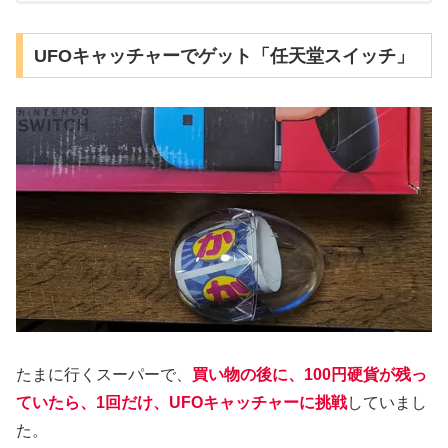
UFOキャッチャーでゲット「任天堂スイッチ」
たまに行くスーパーで、
買い物の後に、100円硬貨が残っ
ていたら、1回だけ、UFOキャッチャーに挑戦
していまし
た。