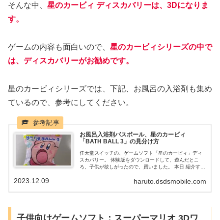
そんな中、
星のカービィ ディスカバリーは、3Dになりま
す。
ゲームの内容も面白いので、
星のカービィシリーズの中で
は、ディスカバリーがお勧めです。
星のカービィシリーズでは、下記、お風呂の入浴剤も集め
ているので、参考にしてください。
お風呂入浴剤バスボール、星のカービィ
「BATH BALL 3」の見分け方
任天堂スイッチの、ゲームソフト「星のカービィ」ディ
スカバリー。 体験版をダウンロードして、遊んだとこ
ろ、子供が欲しがったので、買いました。 本日 紹介する
のは、お風呂入浴剤、バスボール、星のカービィ「BATH
2023.12.09
haruto.dsdsmobile.com
BALL 3」になります。
子供向けゲームソフト：スーパーマリオ 3Dワ