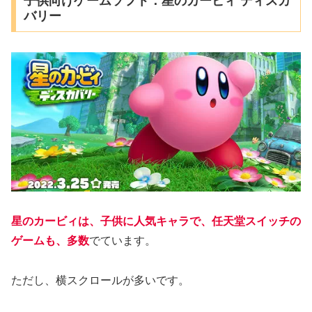
子供向けゲームソフト：星のカービィ ディスカ
バリー
星のカービィは、子供に人気キャラで、任天堂スイッチの
ゲームも、多数
でています。
ただし、横スクロールが多いです。