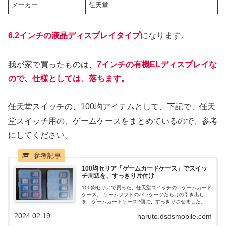
メーカー
任天堂
6.2インチの液晶ディスプレイタイプ
になります。
我が家で買ったものは、
7インチの有機ELディスプレイな
ので、仕様としては、落ちます。
任天堂スイッチの、100均アイテムとして、下記で、任天
堂スイッチ用の、ゲームケースをまとめているので、参考
にしてください。
100均セリア「ゲームカードケース」でスイッ
チ周辺を、すっきり片付け
100鈞セリアで買った、任天堂スイッチの、ゲームカード
ケース。 ゲームソフトのパッケージだらけの引き出し
を、ゲームカードケース2個に、すっきりさせました。
そんな、100均セリアで買った、ゲームカードケースの使
2024.02.19
haruto.dsdsmobile.com
用感も含め、まとめていきます。