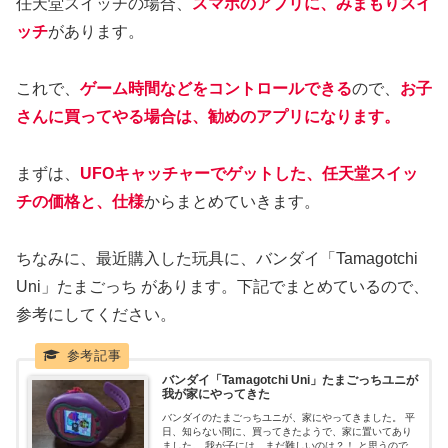
任天堂スイッチの場合、
スマホのアプリに、みまもりスイ
ッチ
があります。
これで、
ゲーム時間などをコントロールできる
ので、
お子
さんに買ってやる場合は、勧めのアプリになります。
まずは、
UFOキャッチャーでゲットした、任天堂スイッ
チの価格と、仕様
からまとめていきます。
ちなみに、最近購入した玩具に、バンダイ「Tamagotchi
Uni」たまごっち があります。下記でまとめているので、
参考にしてください。
バンダイ「Tamagotchi Uni」たまごっちユニが
我が家にやってきた
バンダイのたまごっちユニが、家にやってきました。 平
日、知らない間に、買ってきたようで、家に置いてあり
ました。 我が子には、まだ難しいのは？！ と思うのです