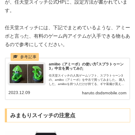
が、任天堂スイッチ公式HPに、設定方法が書かれていま
す。
任天堂スイッチには、下記でまとめているような、アミー
ボと言った、有料のゲーム内アイテムが入手できる物もあ
るので参考にしてください。
amiibo（アミーボ）の使い方｢スプラトゥーン
3」中古を買ってみた
任天堂スイッチの人気ゲームソフト、スプラトゥーン3
の、amiibo（アミーボ）を中古で買ってみました。 購入
した、amiiboを持つ人だけが持てる、ギヤ装備が貰えま
す。 スプラトゥーン3で、amiibo（アミーボ）の使い方
2023.12.09
haruto.dsdsmobile.com
や、種類なども含めて、紹介していきます。
みまもりスイッチの注意点