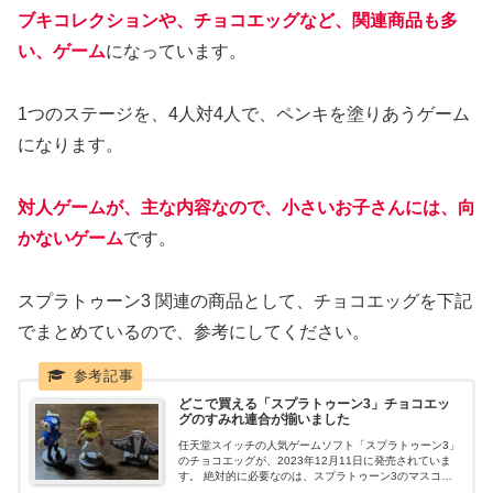
ブキコレクションや、チョコエッグなど、関連商品も多
い、ゲーム
になっています。
1つのステージを、4人対4人で、ペンキを塗りあうゲーム
になります。
対人ゲームが、主な内容なので、小さいお子さんには、向
かないゲーム
です。
スプラトゥーン3 関連の商品として、チョコエッグを下記
でまとめているので、参考にしてください。
どこで買える「スプラトゥーン3」チョコエッ
グのすみれ連合が揃いました
任天堂スイッチの人気ゲームソフト「スプラトゥーン3」
のチョコエッグが、2023年12月11日に発売されていま
す。 絶対的に必要なのは、スプラトゥーン3のマスコッ
トキャラの、すみれ連合の、三人衆です。 フウカ、ウツ