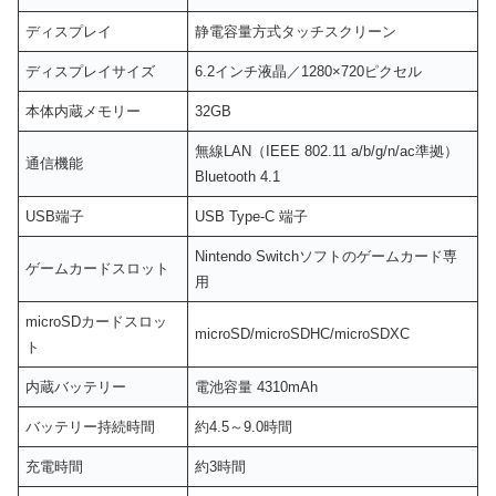
ディスプレイ
静電容量方式タッチスクリーン
ディスプレイサイズ
6.2インチ液晶／1280×720ピクセル
本体内蔵メモリー
32GB
無線LAN（IEEE 802.11 a/b/g/n/ac準拠）
通信機能
Bluetooth 4.1
USB端子
USB Type-C 端子
Nintendo Switchソフトのゲームカード専
ゲームカードスロット
用
microSDカードスロッ
microSD/microSDHC/microSDXC
ト
内蔵バッテリー
電池容量 4310mAh
バッテリー持続時間
約4.5～9.0時間
充電時間
約3時間