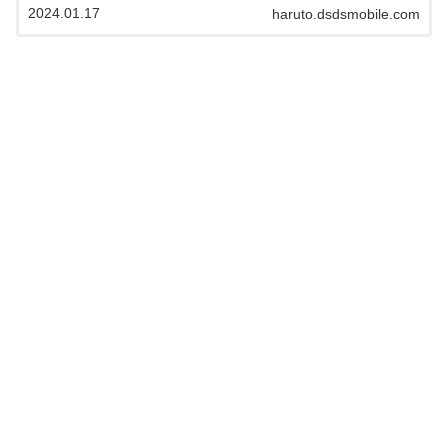
2024.01.17
haruto.dsdsmobile.com
ボは、マンタローが揃ったので、どこで買えるのか？ な
どを含めて、まとめていきたいと思います。