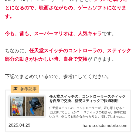
とになるので、映画さながらの、ゲームソフトになりま
す。
今も、昔も、スーパーマリオは、人気キャラ
です。
ちなみに、
任天堂スイッチのコントローラの、スティック
部分の動きがおかしい時、自身で交換
ができます。
下記でまとめているので、参考にしてください。
任天堂スイッチの、コントローラースティック
を自身で交換、格安スティックで快適利用
任天堂スイッチの、コントローラーが、著し悪くなるこ
とは無いでしょうか？！ スティックの動きが、勝手に動
いたり、倒しても動かなかったりと、壊れてしまった
時、自分で、スティックを交換することが出来ます。 新
2025.04.29
haruto.dsdsmobile.com
しいコントローラーを買うのは、高額で、買いたくない
人は、自身で交換してみてはいかがでしょうか。