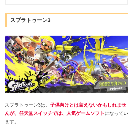
白そうな、玩具です。
スプラトゥーン3
スプラトゥーン3は、
子供向けとは言えないかもしれませ
んが、任天堂スイッチでは、人気ゲームソフト
になってい
ます。