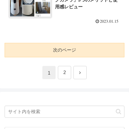
用感レビュー
2023.01.15
次のページ
次
2
1
へ