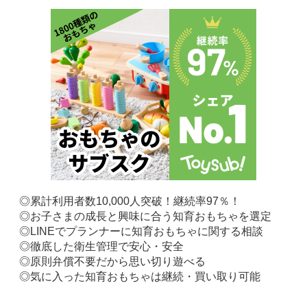
◎累計利用者数10,000人突破！継続率97％！
◎お子さまの成長と興味に合う知育おもちゃを選定
◎LINEでプランナーに知育おもちゃに関する相談
◎徹底した衛生管理で安心・安全
◎原則弁償不要だから思い切り遊べる
◎気に入った知育おもちゃは継続・買い取り可能