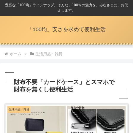
豊富な「100均」ラインナップ。そんな、100均の魅力を、みなさまに、お伝
えします。
「100均」安さを求めて便利生活
ホーム
生活用品・雑貨
財布不要「カードケース」とスマホで
財布を無くし便利生活
生活用品・雑貨