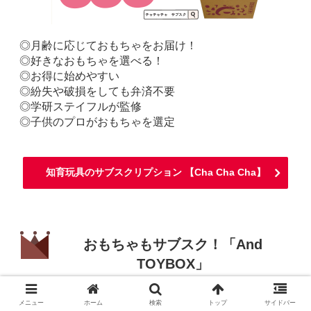
◎月齢に応じておもちゃをお届け！
◎好きなおもちゃを選べる！
◎お得に始めやすい
◎紛失や破損をしても弁済不要
◎学研ステイフルが監修
◎子供のプロがおもちゃを選定
知育玩具のサブスクリプション 【Cha Cha Cha】
おもちゃもサブスク！「And
TOYBOX」
メニュー
ホーム
検索
トップ
サイドバー