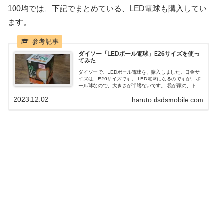
100均では、下記でまとめている、LED電球も購入してい
ます。
ダイソー「LEDボール電球」E26サイズを使っ
てみた
ダイソーで、LEDボール電球を、購入しました。口金サ
イズは、E26サイズです。 LED電球になるのですが、ボ
ール球なので、大きさが半端ないです。 我が家の、トイ
レは、なぜか、この大きなボール球を、使っているの
2023.12.02
haruto.dsdsmobile.com
で、LED電球に変えても、LEDボール電球を選びまし
た。