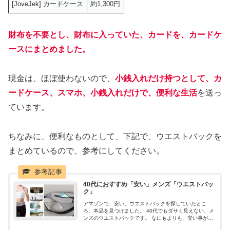
[JoveJek] カードケース
約1,300円
財布を不要とし、財布に入っていた、カードを、カードケ
ースにまとめました。
現金は、ほぼ使わないので、
小銭入れだけ持つとして、カ
ードケース、スマホ、小銭入れだけで、便利な生活
を送っ
ています。
ちなみに、便利なものとして、下記で、ウエストバックを
まとめているので、参考にしてください。
40代におすすめ「安い」メンズ「ウエストバッ
ク」
アマゾンで、安い、ウエストバックを探していたとこ
ろ、本品を見つけました。 40代でもダサく見えない、メ
ンズのウエストバックです。 なにもよりも、安い事が最
大のポイントです。メリット、デメリット、レビューな