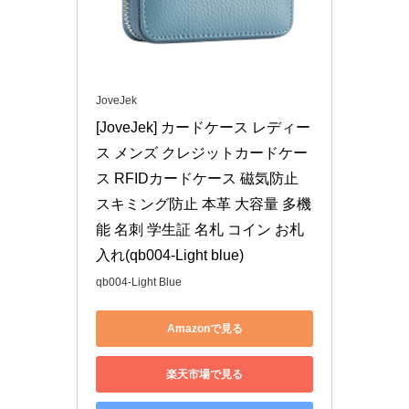
JoveJek
[JoveJek] カードケース レディー
ス メンズ クレジットカードケー
ス RFIDカードケース 磁気防止 
スキミング防止 本革 大容量 多機
能 名刺 学生証 名札 コイン お札
入れ(qb004-Light blue)
qb004-Light Blue
Amazonで見る
楽天市場で見る