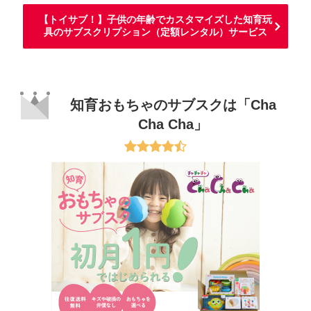
【トイサブ！】子供の年齢でカスタマイズした知育玩
具のサブスクリプション（定額レンタル）サービス
知育おもちゃのサブスクは「Cha
Cha Cha」