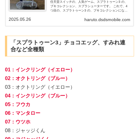
任天堂スイッチの、人気ゲーム、スプラトゥーン3 の、
ブキコレクション、スプラシューターです。 これで、4
つ目の、スプラトゥーン3 の、ブキコレクションになり
ます。 かなり集めましたが、子供が、しっかりと保管し
2025.05.26
haruto.dsdsmobile.com
てないので、すべて揃えるのには、時間がかかりそうで
す。
「スプラトゥーン3」チョコエッグ、すみれ連
合など全種類
01：インクリング（イエロー）
02：オクトリング（ブルー）
03：オクトリング（イエロー）
04：インクリング（ブルー）
05：フウカ
06：マンタロー
07：ウツホ
08：ジャッジくん