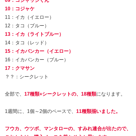
09：コジャッジくん
10：コジャケ
11：イカ（イエロー）
12：タコ（ブルー）
13：イカ（ライトブルー）
14：タコ（レッド）
15：イカバンカー（イエロー）
16：イカバンカー（ブルー）
17：クマサン
？？：シークレット
全部で、
17種類+シークレットの、18種類
になります。
1週間に、1個～2個のペースで、
11種類揃いました。
フウカ、ウツボ、マンタローの、すみれ連合が出たので、