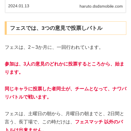
ス参加まで行いました。 ミニ四駆自体は、トヨタカロー
2024.01.13
haruto.dsdsmobile.com
ラが用意してあって、トヨタらしく、スープラと、ヤリ
スの2車種で、迷わず、GR スープラを選びました。
フェスでは、3つの意見で投票しバトル
フェスは、2～3か月に、一回行われています。
参加は、3人の意見のどれかに投票するところから、始ま
ります。
同じキャラに投票した者同士が、チームとなって、ナワバ
リバトルで戦います。
フェスは、土曜日の朝から、月曜日の朝までと、2日間と
言う、長丁場で、この時だけは、
フェスマッチ 以外のバ
トルは出来ません。