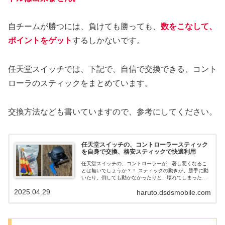
自チームが勝つには、負けても勝っても、
数をこなして、
ポイントをゲット
するしかないです。
任天堂スイッチでは、下記で、自信で交換できる、コント
ローラのスティックをまとめています。
交換方法なども書いていますので、参考にしてください。
任天堂スイッチの、コントローラースティック
を自身で交換、格安スティックで快適利用
任天堂スイッチの、コントローラーが、著し悪くなるこ
とは無いでしょうか？！ スティックの動きが、勝手に動
いたり、倒しても動かなかったりと、壊れてしまった
時、自分で、スティックを交換することが出来ます。 新
2025.04.29
haruto.dsdsmobile.com
しいコントローラーを買うのは、高額で、買いたくない
人は、自身で交換してみてはいかがでしょうか。