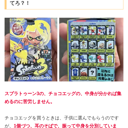
てろ？！
スプラトゥーン3の、チョコエッグの、中身が分かれば集
めるのに苦労しません。
チョコエッグを買うときは、子供に選んでもらうのです
が、
1個づつ、耳のそばで、振って中身を分別していま