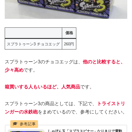
価格
スプラトゥーン3 チョコエッグ
260円
スプラトゥーン3のチョコエッグは、
他のと比較すると、
少々高め
です。
箱買いする人もいるほど、人気商品
です。
スプラトゥーン3の商品としては、下記で、
トライストリ
ンガーの水鉄砲
をまめているので、参考にしてください。
しゃぼん玉「スプラスピナー」なりきりで電動