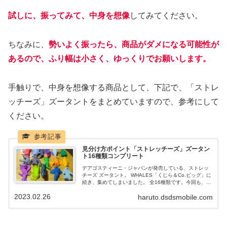
試しに、振ってみて、中身を想像
してみてください。
ちなみに、
勢いよく振ったら、商品がダメになる可能性が
あるので、ふり幅は小さく、ゆっくりでお願いします。
手触りで、中身を想像する商品として、下記で、「ストレ
ッチーズ」ズータントをまとめていますので、参考にして
ください。
見分け方ポイント「ストレッチーズ」ズータン
ト16種類コンプリート
デアゴスティーニ・ジャパンが発売している、ストレッ
チーズ ズータント。 WHALES「くじら＆Co.ビッグ」に
続き、集めてしまいました。 全16種類です。今回も、見
分け方などを、含めて、まとめていきたいと思います。
2023.02.26
haruto.dsdsmobile.com