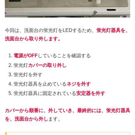
今回は、洗面台の蛍光灯をLEDするため、
蛍光灯器具を、
洗面台から取り外します。
電源がOFF
していることを確認する
蛍光灯
カバーの取り外し
蛍光灯を外す
蛍光灯器具を止めている
ネジを外す
蛍光灯器具に固定されている
安定器を外す
カバーから順番に、外していき、最終的には、蛍光灯器具
を、洗面台から外し
ます。