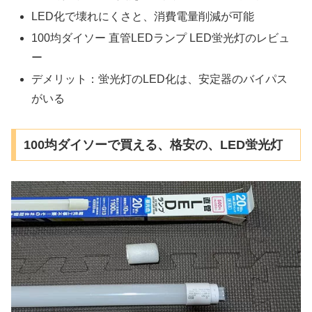
LED化で壊れにくさと、消費電量削減が可能
100均ダイソー 直管LEDランプ LED蛍光灯のレビュ
ー
デメリット：蛍光灯のLED化は、安定器のバイパス
がいる
100均ダイソーで買える、格安の、LED蛍光灯