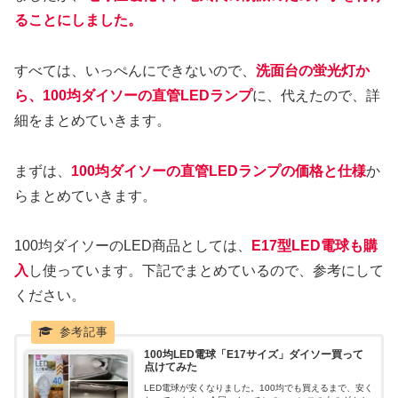
ることにしました。
すべては、いっぺんにできないので、
洗面台の蛍光灯か
ら、100均ダイソーの直管LEDランプ
に、代えたので、詳
細をまとめていきます。
まずは、
10
0均ダイソーの直管LEDランプの価格と仕様
か
らまとめていきます。
100均ダイソーのLED商品としては、
E17型LED電球も購
入
し使っています。下記でまとめているので、参考にして
ください。
100均LED電球「E17サイズ」ダイソー買って
点けてみた
LED電球が安くなりました。100均でも買えるまで、安く