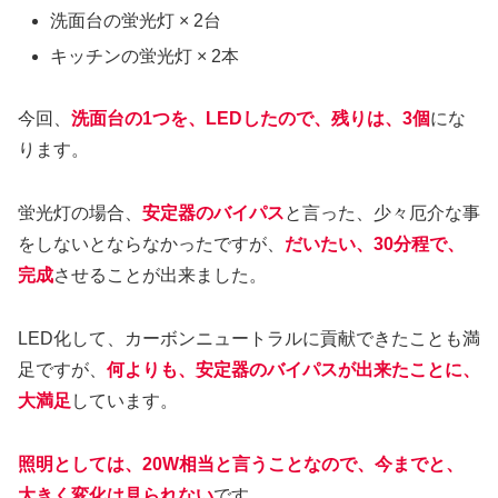
洗面台の蛍光灯 × 2台
キッチンの蛍光灯 × 2本
今回、
洗面台の1つを、LEDしたので、残りは、3個
にな
ります。
蛍光灯の場合、
安定器のバイパス
と言った、少々厄介な事
をしないとならなかったですが、
だいたい、30分程で、
完成
させることが出来ました。
LED化して、カーボンニュートラルに貢献できたことも満
足ですが、
何よりも、安定器のバイパスが出来たことに、
大満足
しています。
照明としては、20W相当と言うことなので、今までと、
大きく変化は見られない
です。