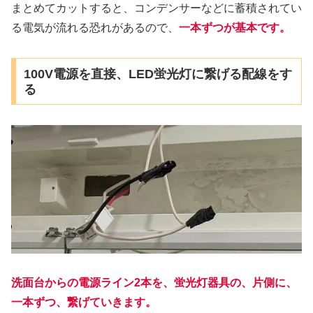
まとめてカットすると、コンデンサーなどに蓄積されてい
る電気が流れる恐れがあるので、
一本ずつが基本です。
100V電源を直接、LED蛍光灯に繋げる配線をす
る
洗面台からの電源ライン2本を、蛍光灯器具の、片側に、
一本ずつ、繋げていきます。