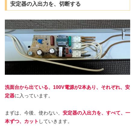
安定器の入出力を、切断する
洗面台から出ている、100V電源が2本あり、それぞれ、安
定器
に入っています。
まずは、今後、使わない、
安定器の入出力を、すべて、一
本ずつ、カット
していきます。