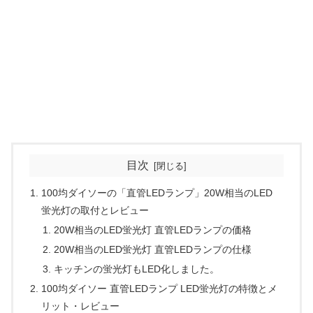
目次
100均ダイソーの「直管LEDランプ」20W相当のLED
蛍光灯の取付とレビュー
20W相当のLED蛍光灯 直管LEDランプの価格
20W相当のLED蛍光灯 直管LEDランプの仕様
キッチンの蛍光灯もLED化しました。
100均ダイソー 直管LEDランプ LED蛍光灯の特徴とメ
リット・レビュー