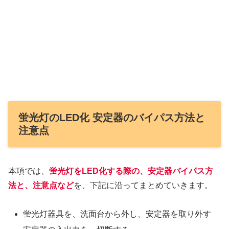
蛍光灯のLED化 安定器のバイパス方法と
注意点
本項では、
蛍光灯をLED化する際の、安定器バイパス方
法と、注意点など
を、下記に沿ってまとめていきます。
蛍光灯器具を、洗面台から外し、安定器を取り外す