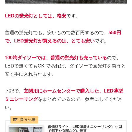
LEDの蛍光灯としては、格安
です。
普通の蛍光灯でも、安いもので数百円するので、
550円
で、LED蛍光灯が買えるのは、とても安い
です。
100均ダイソーでは、普通の蛍光灯も売っている
ので、
LEDで無くてもOK であれば、ダイソーで蛍光灯を買うと
安く手に入れられます。
下記で、
玄関用にホームセンターで購入した、LED薄型
ミニシーリング
をまとめているので、参考にしてくださ
い。
低価格ライト「LED薄型ミニシーリング」小型
で廊下や玄関などに最適