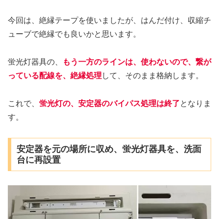
今回は、絶縁テープを使いましたが、はんだ付け、収縮チ
ューブで絶縁でも良いかと思います。
蛍光灯器具の、
もう一方のラインは、使わないので、繋が
っている配線を、絶縁処理
して、そのまま格納します。
これで、
蛍光灯の、安定器のバイパス処理は終了
となりま
す。
安定器を元の場所に収め、蛍光灯器具を、洗面
台に再設置