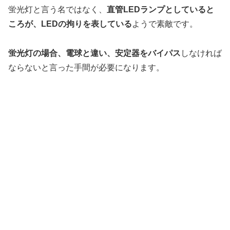
蛍光灯と言う名ではなく、
直管LEDランプとしていると
ころが、LEDの拘りを表している
ようで素敵です。
蛍光灯の場合、電球と違い、安定器をバイパス
しなければ
ならないと言った手間が必要になります。