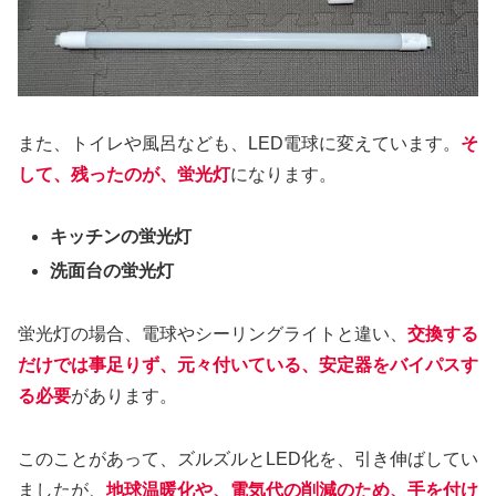
また、トイレや風呂なども、LED電球に変えています。
そ
して、残ったのが、蛍光灯
になります。
キッチンの蛍光灯
洗面台の蛍光灯
蛍光灯の場合、電球やシーリングライトと違い、
交換する
だけでは事足りず、元々付いている、安定器をバイパスす
る必要
があります。
このことがあって、ズルズルとLED化を、引き伸ばしてい
ましたが、
地球温暖化や、電気代の削減のため、手を付け