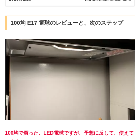
100均 E17 電球のレビューと、次のステップ
100均で買った、LED電球ですが、予想に反して、使えて