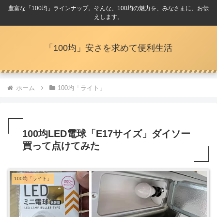
豊富な「100均」ラインナップ。そんな、100均の魅力を、みなさまに、お伝
えします。
「100均」安さを求めて便利生活
ホーム
100均「ライト」
100均LED電球「E17サイズ」ダイソー
買って点けてみた
100均「ライト」