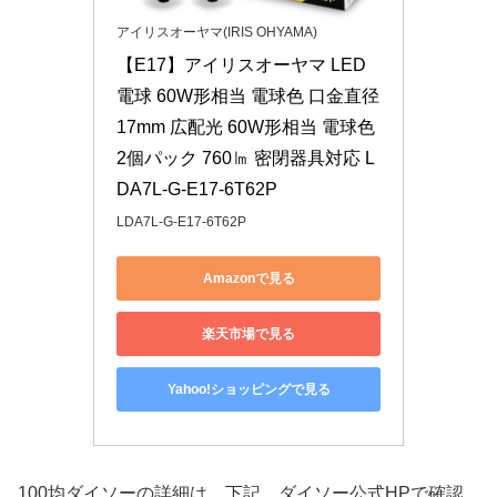
アイリスオーヤマ(IRIS OHYAMA)
【E17】アイリスオーヤマ LED
電球 60W形相当 電球色 口金直径
17mm 広配光 60W形相当 電球色 
2個パック 760㏐ 密閉器具対応 L
DA7L-G-E17-6T62P
LDA7L-G-E17-6T62P
Amazonで見る
楽天市場で見る
Yahoo!ショッピングで見る
100均ダイソーの詳細は、下記、ダイソー公式HPで確認