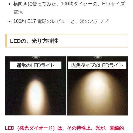
横向きに使ってみた、100均ダイソーの、E17サイズ
電球
100均 E17 電球のレビューと、次のステップ
LEDの、光り方特性
LED（発光ダイオード）は、その特性上、光が、直線的