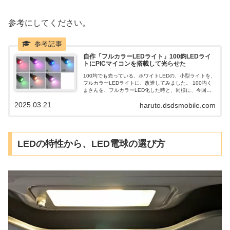
参考にしてください。
自作「フルカラーLEDライト」100鈞LEDライ
トにPICマイコンを搭載して光らせた
100均でも売っている、ホワイトLEDの、小型ライトを、
フルカラーLEDライトに、改造してみました。 100均く
まさんを、フルカラーLED化した時と、同様に、今回
も、フルカラーLEDを、仕込んでいます。 PICマイコン
2025.03.21
haruto.dsdsmobile.com
内臓で、色が変わります。
LEDの特性から、LED電球の選び方