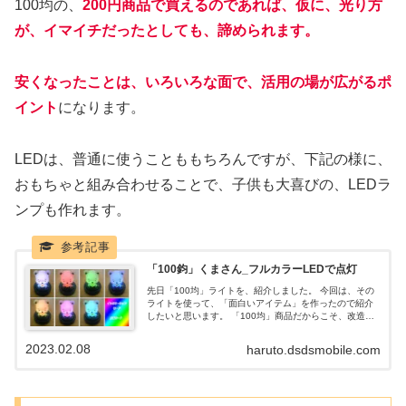
100均の、
200円商品で買えるのであれば、仮に、光り方
が、イマイチだったとしても、諦められます。
安くなったことは、いろいろな面で、活用の場が広がるポ
イント
になります。
LEDは、普通に使うことももちろんですが、下記の様に、
おもちゃと組み合わせることで、子供も大喜びの、LEDラ
ンプも作れます。
「100鈞」くまさん_フルカラーLEDで点灯
先日「100均」ライトを、紹介しました。 今回は、その
ライトを使って、「面白いアイテム」を作ったので紹介
したいと思います。 「100均」商品だからこそ、改造が
出来てしまう。そんな商品になります。
2023.02.08
haruto.dsdsmobile.com