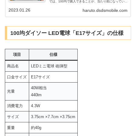
では、100均で購入できることが、当たり前になっていま
す。 100均「ライト」の、メリット、デメリット等、投
2023.01.26
haruto.dsdsmobile.com
稿していきたいと思います。
100均ダイソー LED電球「E17サイズ」の仕様
項目
仕様
商品名
LEDミニ電球 砲弾型
口金サイズ
E17サイズ
40W相当
光量
440lm
消費電力
4.3W
サイズ
3.75cm ×7.7cm ×3.75cm
重量
約40g