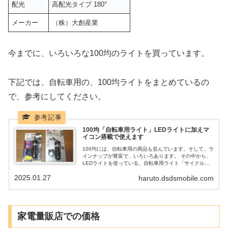
配光
高配光タイプ 180°
メーカー
（株）大創産業
今までに、いろいろな100均のライトを買っています。
下記では、自転車用の、100均ライトをまとめているの
で、参考にしてください。
100均「自転車用ライト」LEDライトに加えマ
イコン搭載で使えます
100均には、自転車用の商品も並んでいます。そして、ラ
インナップが豊富で、いろいろあります。 その中から、
LEDライトを使っている、自転車用ライト「サイクルフ
ラッシュライト」を紹介します。 マイコン搭載で、100
2025.01.27
haruto.dsdsmobile.com
円商品としては、優秀なライトになります。
家電量販店での価格