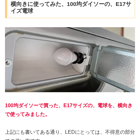
横向きに使ってみた、100均ダイソーの、E17サ
イズ電球
100均ダイソーで買った、E17サイズの、電球を、横向き
で使ってみました。
上記にも書いてある通り、LEDにとっては、不得意の部分