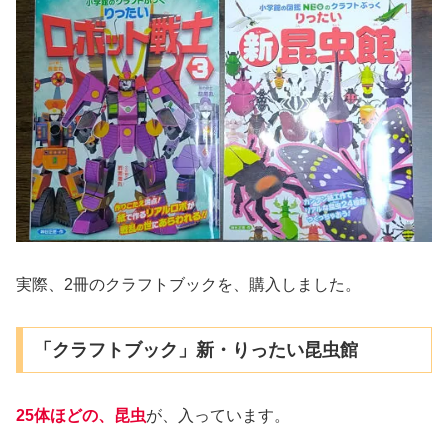
実際、2冊のクラフトブックを、購入しました。
「クラフトブック」新・りったい昆虫館
25体ほどの、昆虫
が、入っています。