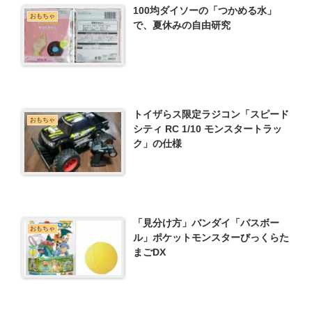
100均ダイソーの「つかめる水」
おもちゃ
で、夏休みの自由研究
トイザらス限定ラジコン「スピード
おもちゃ
シティ RC 1/10 モンスタートラッ
ク」の仕様
「見分け方」バンダイ「バスボー
おもちゃ
ル」ポケットモンスターびっくらた
まごDX