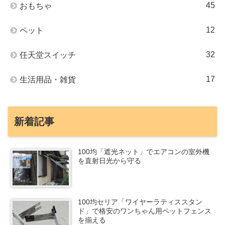
45
おもちゃ
12
ペット
32
任天堂スイッチ
17
生活用品・雑貨
新着記事
100均「遮光ネット」でエアコンの室外機
を直射日光から守る
100均セリア「ワイヤーラティススタン
ド」で格安のワンちゃん用ペットフェンス
を揃える