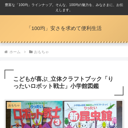
豊富な「100均」ラインナップ。そんな、100均の魅力を、みなさまに、お伝
えします。
「100均」安さを求めて便利生活
ホーム
おもちゃ
こどもが喜ぶ_立体クラフトブック「り
ったいロボット戦士」小学館図鑑
おもちゃ