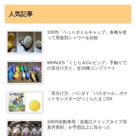
人気記事
100均「ペットボトルキャップ」各種を使
って用途別シャワーを比較
WHALES「くじら＆Co.ビッグ」手触りで
の見分け方と、全16種コンプリート
「見分け方」バンダイ「バスボール」ポケ
ットモンスターびっくらたまごDX
100均自動車用「送風口クリップタイプ消
臭芳香剤」が予想以上に良かった