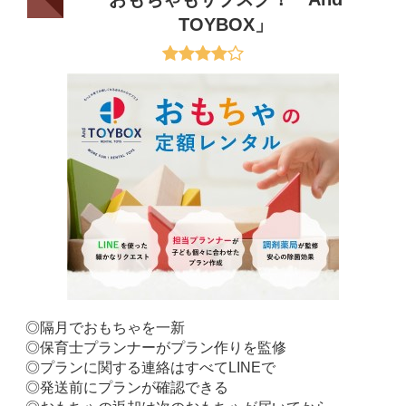
TOYBOX」
◎隔月でおもちゃを一新
◎保育士プランナーがプラン作りを監修
◎プランに関する連絡はすべてLINEで
◎発送前にプランが確認できる