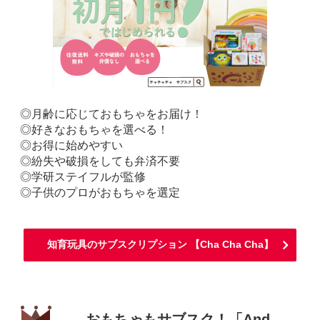
◎月齢に応じておもちゃをお届け！
◎好きなおもちゃを選べる！
◎お得に始めやすい
◎紛失や破損をしても弁済不要
◎学研ステイフルが監修
◎子供のプロがおもちゃを選定
知育玩具のサブスクリプション 【Cha Cha Cha】
おもちゃもサブスク！「And