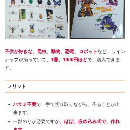
子供が好きな、昆虫、動物、恐竜、ロボット
など、ライン
ナップが揃っていて、
1冊、1000円ほど
で、購入できま
す。
メリット
ハサミ不要
で、手で切り取りながら、作ることが出
来ます。
一部のりが必要ですが、
ほぼ、嵌め込み式で、作れ
ます。