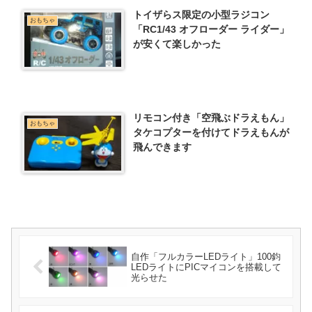
トイザらス限定の小型ラジコン
おもちゃ
「RC1/43 オフローダー ライダー」
が安くて楽しかった
リモコン付き「空飛ぶドラえもん」
おもちゃ
タケコプターを付けてドラえもんが
飛んできます
自作「フルカラーLEDライト」100鈞
LEDライトにPICマイコンを搭載して
光らせた