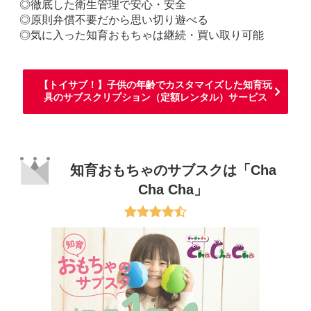
◎徹底した衛生管理で安心・安全
◎原則弁償不要だから思い切り遊べる
◎気に入った知育おもちゃは継続・買い取り可能
【トイサブ！】子供の年齢でカスタマイズした知育玩
具のサブスクリプション（定額レンタル）サービス
知育おもちゃのサブスクは「Cha
Cha Cha」