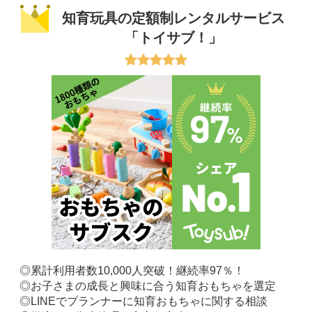
知育玩具の定額制レンタルサービス
「トイサブ！」
◎累計利用者数10,000人突破！継続率97％！
◎お子さまの成長と興味に合う知育おもちゃを選定
◎LINEでプランナーに知育おもちゃに関する相談