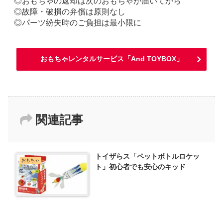
◎おもちゃの返却は次のおもちゃが届いてから
◎故障・破損の弁償は原則なし
◎パーツ紛失時のご負担は最小限に
おもちゃレンタルサービス「And TOYBOX」
関連記事
トイザらス「ペットボトルロケッ
おもちゃ
ト」初心者でも安心のキッド