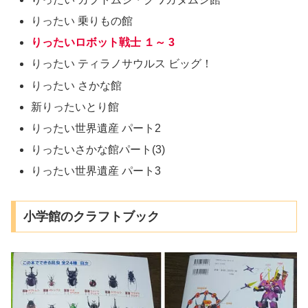
りったい 乗りもの館
りったいロボット戦士 １～ 3
りったい ティラノサウルス ビッグ！
りったい さかな館
新りったいとり館
りったい世界遺産 パート2
りったいさかな館パート(3)
りったい世界遺産 パート3
小学館のクラフトブック