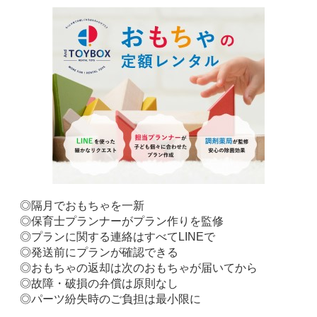
◎隔月でおもちゃを一新
◎保育士プランナーがプラン作りを監修
◎プランに関する連絡はすべてLINEで
◎発送前にプランが確認できる
◎おもちゃの返却は次のおもちゃが届いてから
◎故障・破損の弁償は原則なし
◎パーツ紛失時のご負担は最小限に