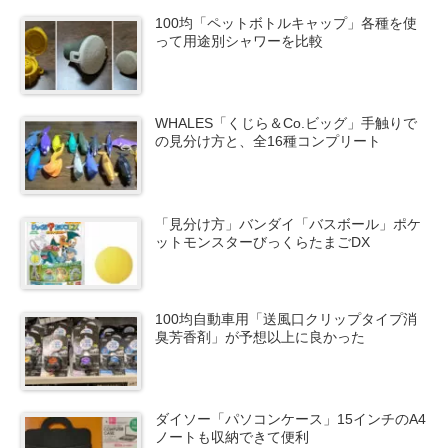
100均「ペットボトルキャップ」各種を使
って用途別シャワーを比較
WHALES「くじら＆Co.ビッグ」手触りで
の見分け方と、全16種コンプリート
「見分け方」バンダイ「バスボール」ポケ
ットモンスターびっくらたまごDX
100均自動車用「送風口クリップタイプ消
臭芳香剤」が予想以上に良かった
ダイソー「パソコンケース」15インチのA4
ノートも収納できて便利