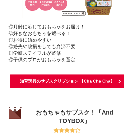
◎月齢に応じておもちゃをお届け！
◎好きなおもちゃを選べる！
◎お得に始めやすい
◎紛失や破損をしても弁済不要
◎学研ステイフルが監修
◎子供のプロがおもちゃを選定
知育玩具のサブスクリプション 【Cha Cha Cha】
おもちゃもサブスク！「And
TOYBOX」