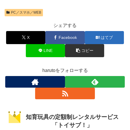
PC／スマホ／WEB
シェアする
X
Facebook
はてブ
LINE
コピー
harutoをフォローする
知育玩具の定額制レンタルサービス
「トイサブ！」