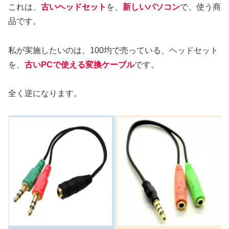
これは、
古いヘッドセット
を、
新しいパソコン
で、使う商
品です。
私が実施したいのは、100均で売っている、ヘッドセット
を、
古いPCで使える変換ケーブル
です。
全く逆になります。