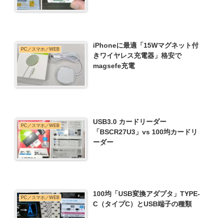
iPhoneに最適「15Wマグネット付
PC／スマホ／WEB
きワイヤレス充電器」格安で
magsefe充電
USB3.0 カードリーダー
PC／スマホ／WEB
「BSCR27U3」vs 100均カードリ
ーダー
100均「USB変換アダプタ」TYPE-
PC／スマホ／WEB
C（タイプC）とUSB端子の種類