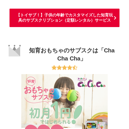
【トイサブ！】子供の年齢でカスタマイズした知育玩
具のサブスクリプション（定額レンタル）サービス
知育おもちゃのサブスクは「Cha
Cha Cha」