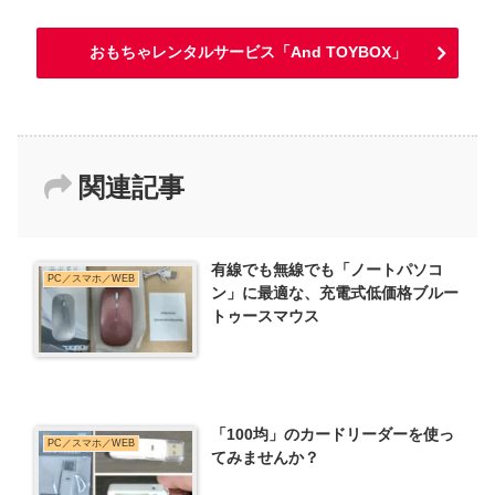
おもちゃレンタルサービス「And TOYBOX」
関連記事
有線でも無線でも「ノートパソコ
PC／スマホ／WEB
ン」に最適な、充電式低価格ブルー
トゥースマウス
「100均」のカードリーダーを使っ
PC／スマホ／WEB
てみませんか？