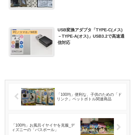
USB変換アダプタ「TYPE-C(メス)
PC／スマホ／WEB
－TYPE-A(オス)」USB3.2で高速通
信対応
「100均」便利な、子供のための「ド
リンク」ペットボトル関連商品
「100均」お風呂イヤイヤを克服_デ
ィズニーの「バスボール」