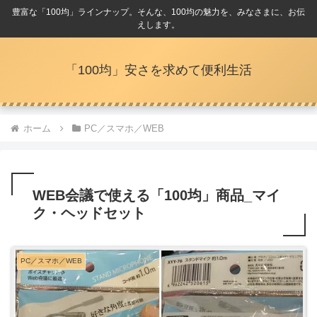
豊富な「100均」ラインナップ。そんな、100均の魅力を、みなさまに、お伝
えします。
「100均」安さを求めて便利生活
ホーム
PC／スマホ／WEB
WEB会議で使える「100均」商品_マイ
ク・ヘッドセット
PC／スマホ／WEB