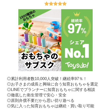
◎累計利用者数10,000人突破！継続率97％！
◎お子さまの成長と興味に合う知育おもちゃを選定
◎LINEでプランナーに知育おもちゃに関する相談
◎徹底した衛生管理で安心・安全
◎原則弁償不要だから思い切り遊べる
◎気に入った知育おもちゃは継続・買い取り可能