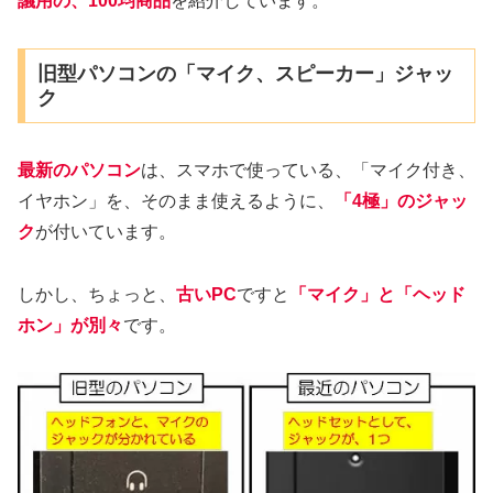
議用の、100均商品
を紹介しています。
旧型パソコンの「マイク、スピーカー」ジャッ
ク
最新のパソコン
は、スマホで使っている、「マイク付き、
イヤホン」を、そのまま使えるように、
「4極」のジャッ
ク
が付いています。
しかし、ちょっと、
古いPC
ですと
「マイク」と「ヘッド
ホン」が別々
です。