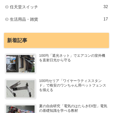
32
任天堂スイッチ
17
生活用品・雑貨
新着記事
100均「遮光ネット」でエアコンの室外機
を直射日光から守る
100均セリア「ワイヤーラティススタン
ド」で格安のワンちゃん用ペットフェンス
を揃える
夏の自由研究「電気のはたらきEX型」電気
の基礎知識を学べる教材