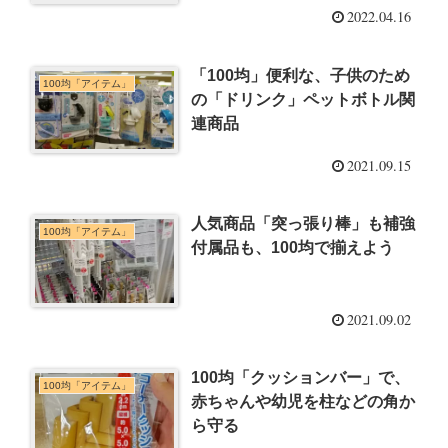
2022.04.16
「100均」便利な、子供のため
100均「アイテム」
の「ドリンク」ペットボトル関
連商品
2021.09.15
人気商品「突っ張り棒」も補強
100均「アイテム」
付属品も、100均で揃えよう
2021.09.02
100均「クッションバー」で、
100均「アイテム」
赤ちゃんや幼児を柱などの角か
ら守る