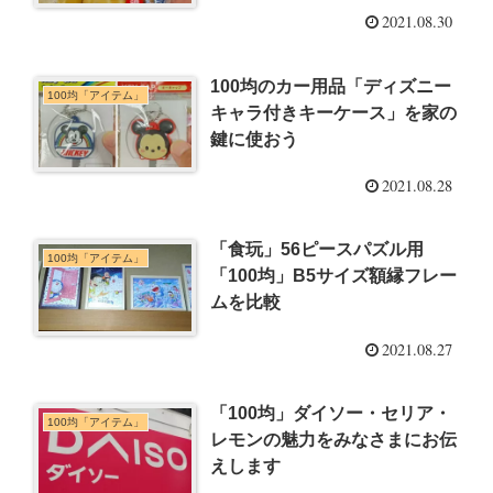
2021.08.30
100均のカー用品「ディズニー
100均「アイテム」
キャラ付きキーケース」を家の
鍵に使おう
2021.08.28
「食玩」56ピースパズル用
100均「アイテム」
「100均」B5サイズ額縁フレー
ムを比較
2021.08.27
「100均」ダイソー・セリア・
100均「アイテム」
レモンの魅力をみなさまにお伝
えします