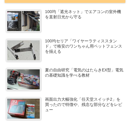
100均「遮光ネット」でエアコンの室外機
を直射日光から守る
100均セリア「ワイヤーラティススタン
ド」で格安のワンちゃん用ペットフェンス
を揃える
夏の自由研究「電気のはたらきEX型」電気
の基礎知識を学べる教材
画面出力大幅強化「任天堂スイッチ2」を
買ったので特徴や、残念な部分などをレビ
ュー