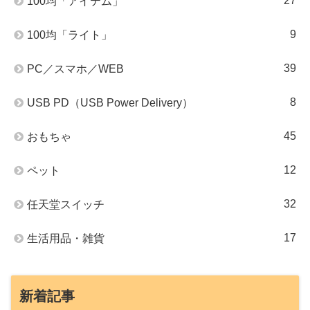
27
100均「アイテム」
9
100均「ライト」
39
PC／スマホ／WEB
8
USB PD（USB Power Delivery）
45
おもちゃ
12
ペット
32
任天堂スイッチ
17
生活用品・雑貨
新着記事