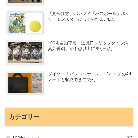
「見分け方」バンダイ「バスボール」ポケ
ットモンスターびっくらたまごDX
100均自動車用「送風口クリップタイプ消
臭芳香剤」が予想以上に良かった
ダイソー「パソコンケース」15インチのA4
ノートも収納できて便利
カテゴリー