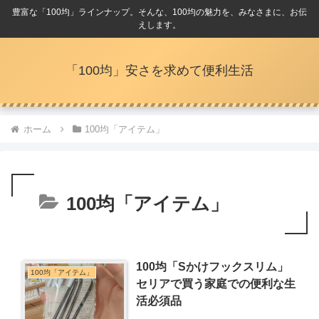
豊富な「100均」ラインナップ。そんな、100均の魅力を、みなさまに、お伝
えします。
「100均」安さを求めて便利生活
ホーム
100均「アイテム」
100均「アイテム」
100均「Sかけフックスリム」
100均「アイテム」
セリアで買う家庭での便利な生
活必須品