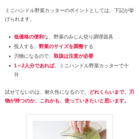
ミニハンドル野菜カッターのポイントとしては、下記が挙
げられます。
低価格の便利
な、野菜のみじん切り調理器具
投入する、
野菜のサイズを調整
する
刃物になるので、
取扱は注意が必要
1～2人分であれば、
ミニハンドル野菜カッターで十
分
試せてないのは、耐久性になるので、
どれくらいまで、刃
物が持つのか、これかも、使っていきたいと思います。