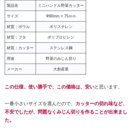
製品名
ミニハンドル野菜カッター
サイズ
Φ90mm × 75ｍｍ
材質：ボウル
ポリスチレン
材質：フタ
ポリプロピレン
材質：カッター
ステンレス鋼
用途
野菜のみじん切り
メーカー
大創産業
この仕様、使い勝手で、この価格は、安い
と思います。
一番小さいサイズを選んだので、
カッターの切れ味など、
不安でしたが、問題なくみじん切りを作ることが出来まし
た。