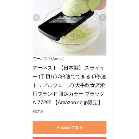
アーネスト(Arnest)
アーネスト 【日本製】 スライサ
ー (千切り) 3倍速でできる (3倍速 
トリプルウェーブ) 大手飲食店愛
用ブランド 限定カラー ブラック 
A-77295 【Amazon.co.jp限定】
83716
Amazonで見る