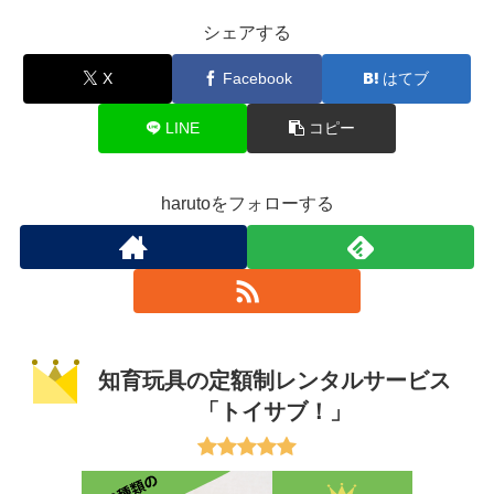
シェアする
X
Facebook
はてブ
LINE
コピー
harutoをフォローする
知育玩具の定額制レンタルサービス
「トイサブ！」