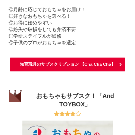
◎月齢に応じておもちゃをお届け！
◎好きなおもちゃを選べる！
◎お得に始めやすい
◎紛失や破損をしても弁済不要
◎学研ステイフルが監修
◎子供のプロがおもちゃを選定
知育玩具のサブスクリプション 【Cha Cha Cha】
おもちゃもサブスク！「And
TOYBOX」