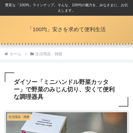
豊富な「100均」ラインナップ。そんな、100均の魅力を、みなさまに、お伝
えします。
「100均」安さを求めて便利生活
ホーム
生活用品・雑貨
ダイソー「ミニハンドル野菜カッタ
ー」で野菜のみじん切り、安くて便利
な調理器具
生活用品・雑貨