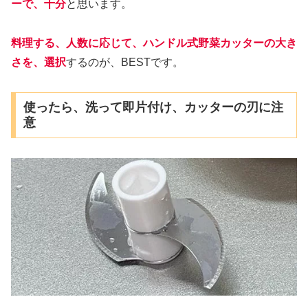
ーで、十分
と思います。
料理する、人数に応じて、ハンドル式野菜カッターの大き
さを、選択
するのが、BESTです。
使ったら、洗って即片付け、カッターの刃に注
意