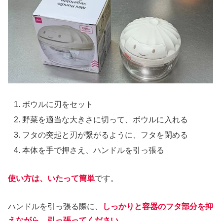
ボウルに刃をセット
野菜を適当な大きさに切って、ボウルに入れる
フタの突起と刃が繋がるように、フタを閉める
本体を手で押さえ、ハンドルを引っ張る
使い方は、いたって簡単
です。
ハンドルを引っ張る際に、
しっかりと容器のフタ部分を抑
えながら、引っ張ってください。