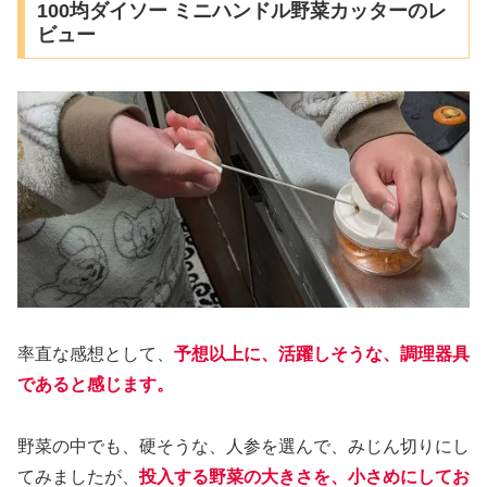
100均ダイソー ミニハンドル野菜カッターのレ
ビュー
率直な感想として、
予想以上に、活躍しそうな、調理器具
であると感じます。
野菜の中でも、硬そうな、人参を選んで、みじん切りにし
てみましたが、
投入する野菜の大きさを、小さめにしてお