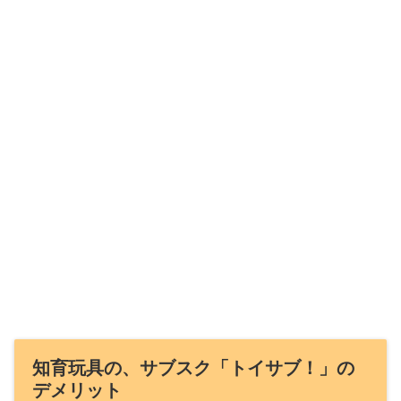
知育玩具の、サブスク「トイサブ！」の
デメリット