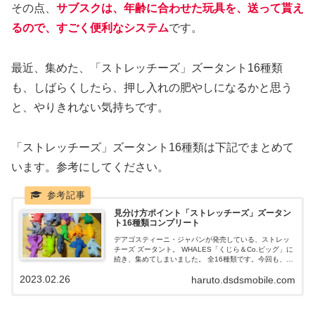
その点、
サブスクは、年齢に合わせた玩具を、送って貰え
るので、すごく便利なシステム
です。
最近、集めた、「ストレッチーズ」ズータント16種類
も、しばらくしたら、押し入れの肥やしになるかと思う
と、やりきれない気持ちです。
「ストレッチーズ」ズータント16種類は下記でまとめて
います。参考にしてください。
見分け方ポイント「ストレッチーズ」ズータン
ト16種類コンプリート
デアゴスティーニ・ジャパンが発売している、ストレッ
チーズ ズータント。 WHALES「くじら＆Co.ビッグ」に
続き、集めてしまいました。 全16種類です。今回も、見
分け方などを、含めて、まとめていきたいと思います。
2023.02.26
haruto.dsdsmobile.com