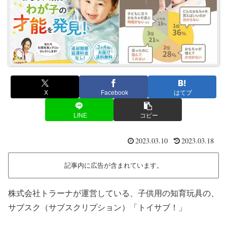
X
Facebook
はてブ
LINE
コピー
2023.03.10
2023.03.18
記事内に広告が含まれています。
株式会社トラーナが運営している、子供用の知育玩具の、
サブスク（サブスクリプション）「トイサブ！」