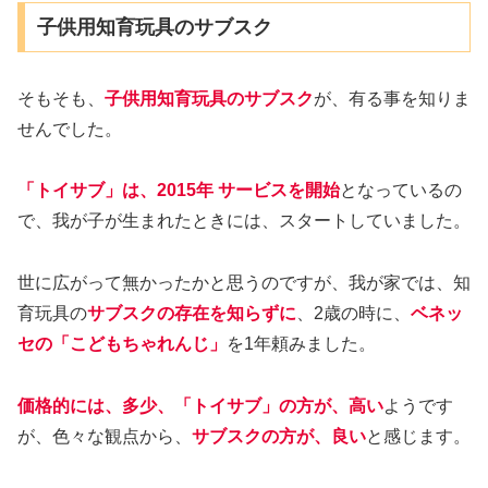
子供用知育玩具のサブスク
そもそも、
子供用知育玩具のサブスク
が、有る事を知りま
せんでした。
「トイサブ」は、2015年 サービスを開始
となっているの
で、我が子が生まれたときには、スタートしていました。
世に広がって無かったかと思うのですが、我が家では、知
育玩具の
サブスクの存在を知らずに
、2歳の時に、
ベネッ
セの「こどもちゃれんじ」
を1年頼みました。
価格的には、多少、「トイサブ」の方が、高い
ようです
が、色々な観点から、
サブスクの方が、良い
と感じます。