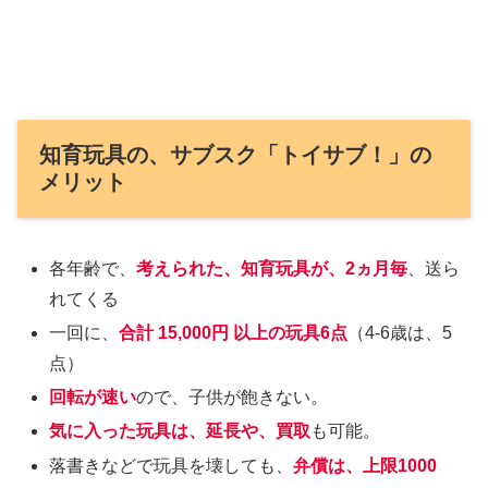
知育玩具の、サブスク「トイサブ！」の
メリット
各年齢で、
考えられた、知育玩具が、2ヵ月毎
、送ら
れてくる
一回に、
合計 15,000円 以上の玩具6点
（4-6歳は、5
点）
回転が速い
ので、子供が飽きない。
気に入った玩具は、延長や、買取
も可能。
落書きなどで玩具を壊しても、
弁償は、上限1000