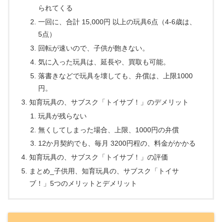
られてくる
一回に、合計 15,000円 以上の玩具6点（4-6歳は、
5点）
回転が速いので、子供が飽きない。
気に入った玩具は、延長や、買取も可能。
落書きなどで玩具を壊しても、弁償は、上限1000
円。
知育玩具の、サブスク「トイサブ！」のデメリット
玩具が残らない
無くしてしまった場合、上限、1000円の弁償
12か月契約でも、毎月 3200円程の、料金がかかる
知育玩具の、サブスク「トイサブ！」の評価
まとめ_子供用、知育玩具の、サブスク「トイサ
ブ！」5つのメリットとデメリット