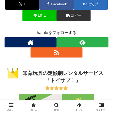
X
Facebook
はてブ
LINE
コピー
harutoをフォローする
知育玩具の定額制レンタルサービス
「トイサブ！」
メニュー
ホーム
検索
トップ
サイドバー