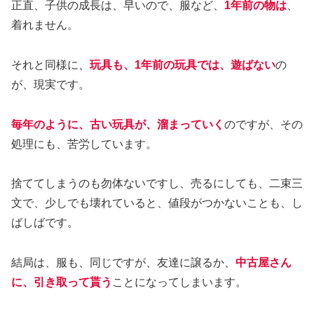
正直、子供の成長は、早いので、服など、
1年前の物は
、
着れません。
それと同様に、
玩具も、1年前の玩具では、遊ばない
の
が、現実です。
毎年のように、古い玩具が、溜まっていく
のですが、その
処理にも、苦労しています。
捨ててしまうのも勿体ないですし、売るにしても、二束三
文で、少しでも壊れていると、値段がつかないことも、し
ばしばです。
結局は、服も、同じですが、友達に譲るか、
中古屋さん
に、引き取って貰う
ことになってしまいます。