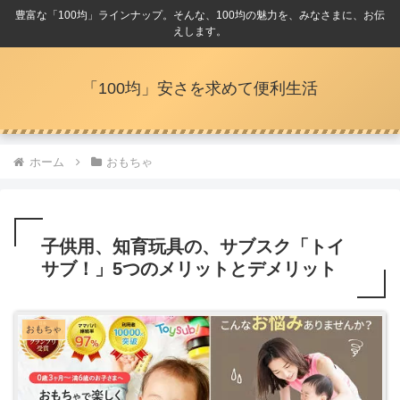
豊富な「100均」ラインナップ。そんな、100均の魅力を、みなさまに、お伝
えします。
「100均」安さを求めて便利生活
ホーム
おもちゃ
子供用、知育玩具の、サブスク「トイ
サブ！」5つのメリットとデメリット
おもちゃ