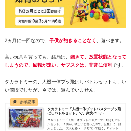
2ヵ月に一回なので、
子供が飽きることなく
、遊べます。
高い玩具を買っても、結局は、
飽きて、放置状態となって
しまうので、回転が速い、サブスクは、非常に便利
です。
タカラトミーの、人機一体ブッ飛ばしバトルセットも、い
い値段でしたが、今では、遊んでいません。
タカラトミー「人機一体ブットバスターブッ飛
ばしバトルセット」で、爽快バトル
タカラトミー「人機一体ブットバスターブッ飛ばしバト
ルセット」 子供が、欲しいと言ったので、誕生日に、購
入しました。 大人も遊べ、リモコンで動く、ロボットバ